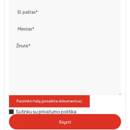
Pasirinkti failą (prisekite dokumentus)
Sutinku su privatumo politika
Siųsti