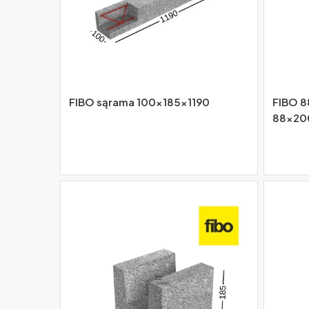
FIBO sąrama 100x185x1190
FIBO 88
88x20