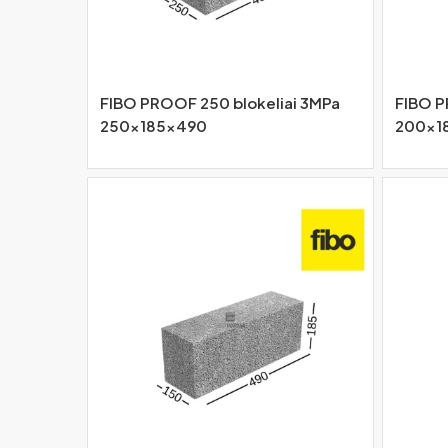
FIBO PROOF 250 blokeliai 3MPa
FIBO P
250x185x490
200x1