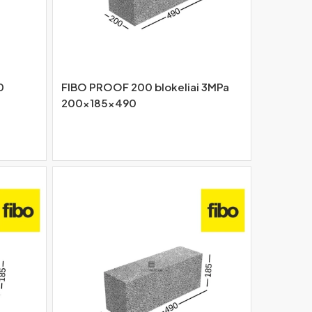
0
FIBO PROOF 200 blokeliai 3MPa
200x185x490