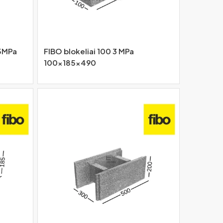
 5MPa
FIBO blokeliai 100 3 MPa
100x185x490