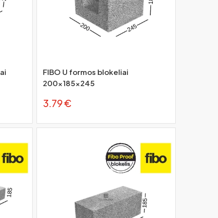
ai
FIBO U formos blokeliai
200x185x245
3.79 €