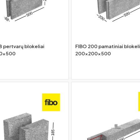
 pertvarų blokeliai
FIBO 200 pamatiniai blokeli
0x500
200x200x500