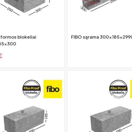
 formos blokeliai
FIBO sąrama 300x185x299
85x300
€