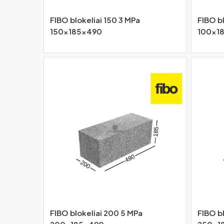
FIBO blokeliai 150 3 MPa
FIBO bl
150x185x490
100x1
FIBO blokeliai 200 5 MPa
FIBO b