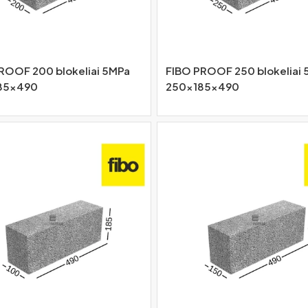
ROOF 200 blokeliai 5MPa
FIBO PROOF 250 blokeliai
85x490
250x185x490