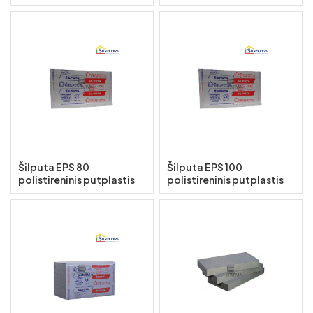
Šilputa EPS 80
Šilputa EPS 100
polistireninis putplastis
polistireninis putplastis