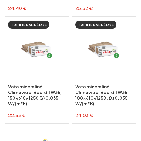
24.40 €
25.52 €
TURIME SANDĖLYJE
TURIME SANDĖLYJE
Vata mineralinė
Vata mineralinė
Climowool Board TW35,
Climowool Board TW35
150x610x1250 (λ) 0,035
100x610x1250, (λ) 0,035
W/(m*K)
W/(m*K)
22.53 €
24.03 €