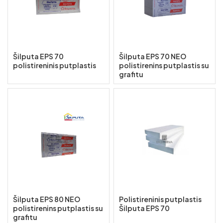
Šilputa EPS 70
Šilputa EPS 70 NEO
polistireninis putplastis
polistirenins putplastis su
grafitu
Šilputa EPS 80 NEO
Polistireninis putplastis
polistirenins putplastis su
Šilputa EPS 70
grafitu