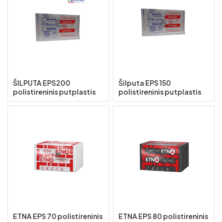
ŠILPUTA EPS200
Šilputa EPS 150
polistireninis putplastis
polistireninis putplastis
ETNA EPS 70 polistireninis
ETNA EPS 80 polistireninis