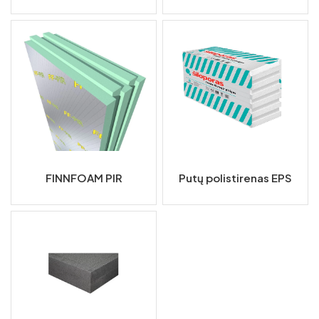
FINNFOAM PIR
Putų polistirenas EPS