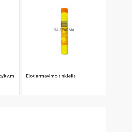
0g/kv.m
Ejot armavimo tinklelis