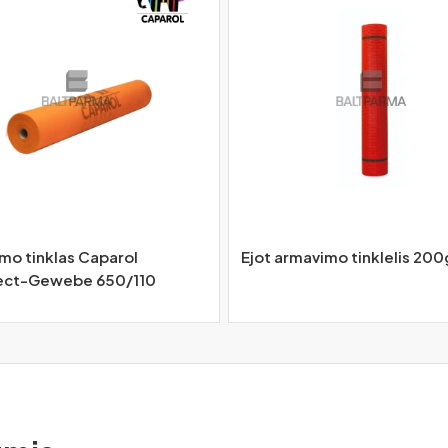
mo tinklas Caparol
Ejot armavimo tinklelis 20
ect-Gewebe 650/110