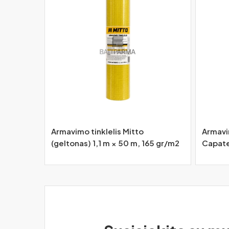
Armavimo tinklelis Mitto
Armavi
(geltonas) 1,1 m × 50 m, 165 gr/m2
Capat